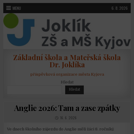
Skip to content
MENU
6. 8. 2026
Základní škola a Mateřská škola
Dr. Joklíka
příspěvková organizace města Kyjova
Hledat
Hledat
Anglie 2026: Tam a zase zpátky
PUBLISHED DATE:
16. 6. 2026
Ve dnech školního zájezdu do Anglie měli žáci 8. ročníků