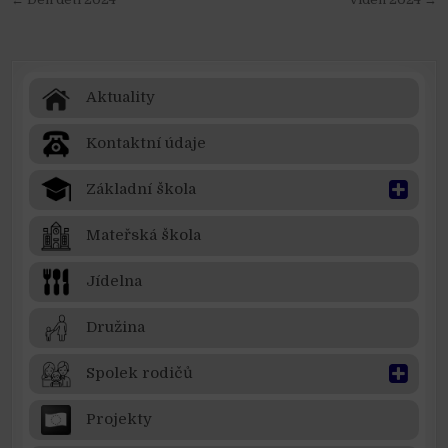
Navigace pro příspěvek
Aktuality
Kontaktní údaje
Základní škola
Mateřská škola
Jídelna
Družina
Spolek rodičů
Projekty