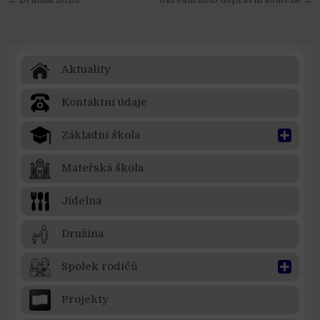
Navigace pro příspěvek
Aktuality
Kontaktní údaje
Základní škola
Mateřská škola
Jídelna
Družina
Spolek rodičů
Projekty