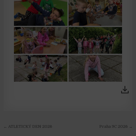
Navigace pro příspěvek
← ATLETICKÝ DEN 2026
Praha 9C 2026 →