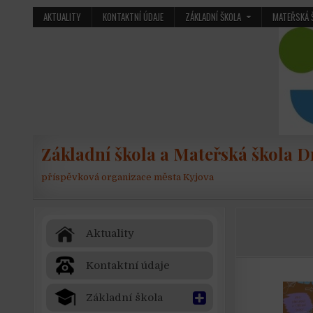
Skip to content
AKTUALITY
KONTAKTNÍ ÚDAJE
ZÁKLADNÍ ŠKOLA
MATEŘSKÁ 
Základní škola a Mateřská škola Dr
příspěvková organizace města Kyjova
Aktuality
Kontaktní údaje
Základní škola