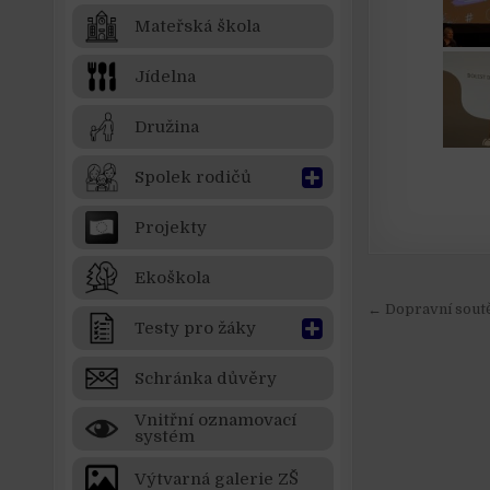
Mateřská škola
Jídelna
Družina
Spolek rodičů
Projekty
Ekoškola
Navigace
← Dopravní sou
Testy pro žáky
Schránka důvěry
Vnitřní oznamovací
systém
Výtvarná galerie ZŠ