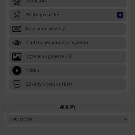
Ekoškola
Testy pro žáky
Schránka důvěry
Vnitřní oznamovací systém
Výtvarná galerie ZŠ
Videa
Zásady cookies (EU)
ARCHIVY
Archivy